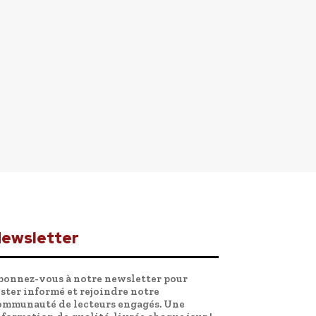
ewsletter
bonnez-vous à notre newsletter pour
ester informé et rejoindre notre
ommunauté de lecteurs engagés. Une