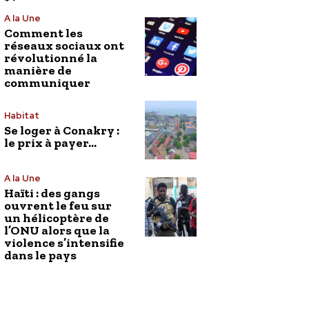
A la Une
Comment les
réseaux sociaux ont
révolutionné la
manière de
communiquer
Habitat
Se loger à Conakry :
le prix à payer…
A la Une
Haïti : des gangs
ouvrent le feu sur
un hélicoptère de
l’ONU alors que la
violence s’intensifie
dans le pays