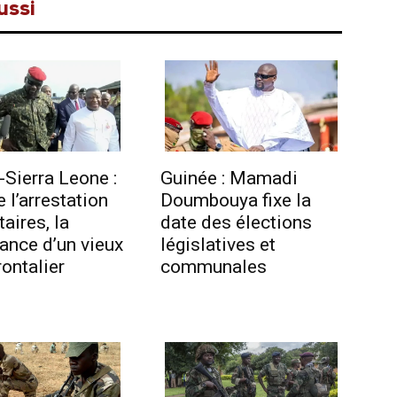
ussi
-Sierra Leone :
Guinée : Mamadi
e l’arrestation
Doumbouya fixe la
taires, la
date des élections
tance d’un vieux
législatives et
frontalier
communales