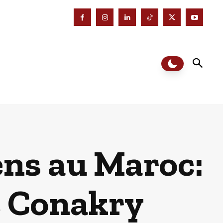
ns au Maroc:
te Conakry