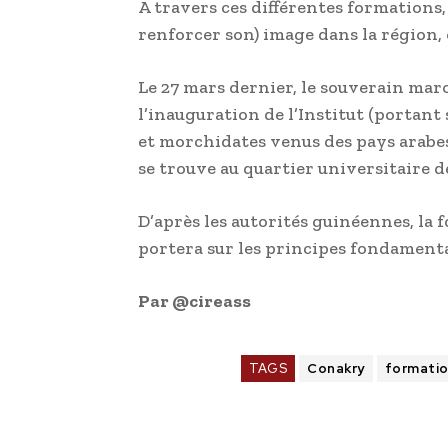
A travers ces différentes formations
renforcer son) image dans la région,
Le 27 mars dernier, le souverain ma
l’inauguration de l’Institut (portan
et morchidates venus des pays arabes,
se trouve au quartier universitaire de
D’après les autorités guinéennes, la 
portera sur les principes fondamenta
Par @cireass
TAGS
Conakry
formati