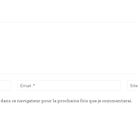
Nom
Email
:*
:*
dans ce navigateur pour la prochaine fois que je commenterai.