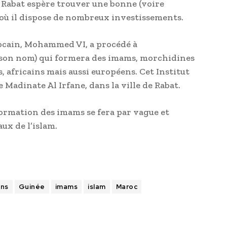
, Rabat espère trouver une bonne (voire
 où il dispose de nombreux investissements.
rocain, Mohammed VI, a procédé à
t son nom) qui formera des imams, morchidines
 africains mais aussi européens. Cet Institut
 Madinate Al Irfane, dans la ville de Rabat.
formation des imams se fera par vague et
ux de l’islam.
ons
Guinée
imams
islam
Maroc