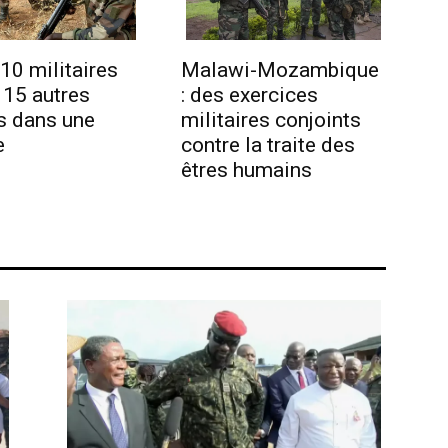
 10 militaires
Malawi-Mozambique
 15 autres
: des exercices
s dans une
militaires conjoints
e
contre la traite des
êtres humains