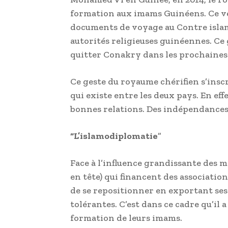
formation aux imams Guinéens. Ce ve
documents de voyage au Contre islam
autorités religieuses guinéennes. Ce 
quitter Conakry dans les prochaines
Ce geste du royaume chérifien s’insc
qui existe entre les deux pays. En eff
bonnes relations. Des indépendances 
“L’islamodiplomatie
”
Face à l’influence grandissante des 
en tête) qui financent des associatio
de se repositionner en exportant ses 
tolérantes. C’est dans ce cadre qu’il 
formation de leurs imams.