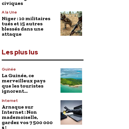
civiques
A la Une
Niger : 10 militaires
tués et 15 autres
blessés dans une
attaque
Les plus lus
Guinée
La Guinée, ce
merveilleux pays
que les touristes
ignorent…
Internet
Arnaque sur
Internet : Non
mademoiselle,
gardez vos 7 500 000
$ !