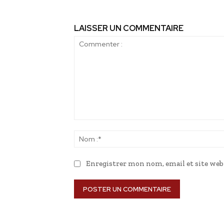
LAISSER UN COMMENTAIRE
Commenter
:
Enregistrer mon nom, email et site web 