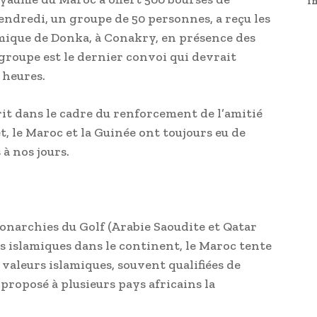
i
ndredi, un groupe de 50 personnes, a reçu les
ique de Donka, à Conakry, en présence des
groupe est le dernier convoi qui devrait
 heures.
rit dans le cadre du renforcement de l’amitié
et, le Maroc et la Guinée ont toujours eu de
à nos jours.
monarchies du Golf (Arabie Saoudite et Qatar
ns islamiques dans le continent, le Maroc tente
valeurs islamiques, souvent qualifiées de
a proposé à plusieurs pays africains la