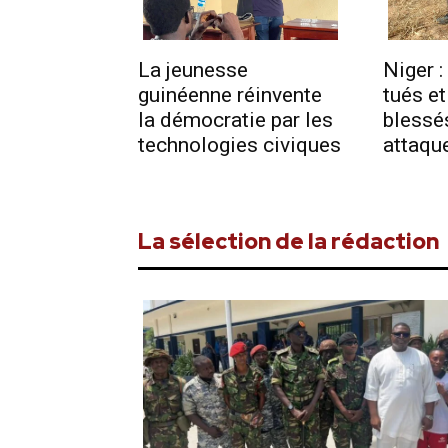
La jeunesse
Niger :
guinéenne réinvente
tués et
la démocratie par les
blessé
technologies civiques
attaqu
La sélection de la rédaction