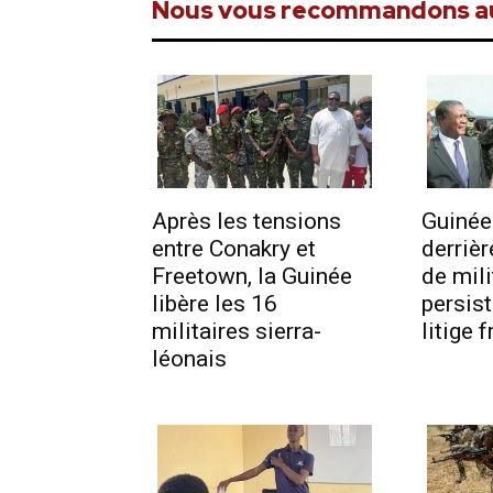
Nous vous recommandons a
Après les tensions
Guinée
entre Conakry et
derrièr
Freetown, la Guinée
de mili
libère les 16
persis
militaires sierra-
litige 
léonais