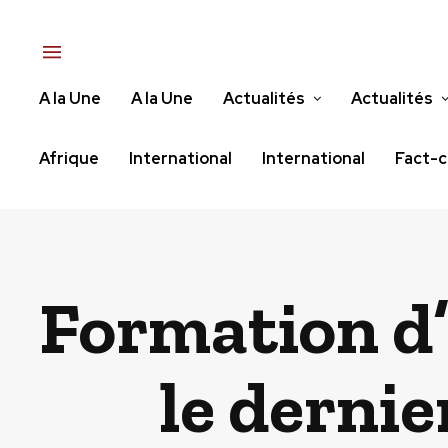
A la Une
A la Une
Actualités
Actualités
Afrique
International
International
Fact-c
Formation d
le dernie