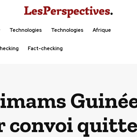
Technologies
Technologies
Afrique
hecking
Fact-checking
’imams Guinée
r convoi quit