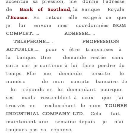
accentue sa pression, me donne l’adresse
de
Bank of Scotland
, la Banque Royale
d’
Ecosse
. En retour elle exige à ce que
je lui envoie mes coordonnées
NOM
COMPLET
……
ADRESSE
……
TELEPHONE
……
PROFFESSION
ACTUELLE
….. pour y être transmises à
la banque. Une demande restée sans
suite car je continue à lui faire perdre du
temps. Elle me demande ensuite le
numéro de mon compte bancaire. Je
lui réponds en lui demandant pourquoi
ses mails ressemblent à ceux que j’ai
trouvés en recherchant le nom
TOURER
INDUSTRIAL COMPANY LTD
. Cela fait
maintenant une semaine depuis je n’ai
toujours pas sa réponse.