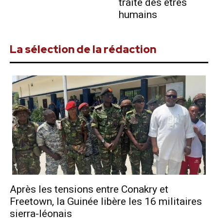
traite des êtres
humains
La sélection de la rédaction
Après les tensions entre Conakry et
Freetown, la Guinée libère les 16 militaires
sierra-léonais