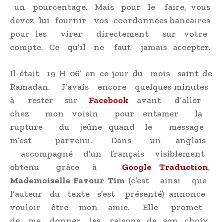
un pourcentage. Mais pour le faire, vous
devez lui fournir vos coordonnées bancaires
pour les virer directement sur votre
compte. Ce qu’il ne faut jamais accepter.
Il était 19 H 06’ en ce jour du mois saint de
Ramadan. J’avais encore quelques minutes
à rester sur
Facebook
avant d’aller
chez mon voisin pour entamer la
rupture du jeûne quand le message
m’est parvenu. Dans un anglais
accompagné d’un français visiblement
obtenu grâce à
Google Traduction
,
Mademoiselle Favour Tim
(c’est ainsi que
l’auteur du texte s’est présenté) annonce
vouloir être mon amie. Elle promet
de me donner les raisons de son choix