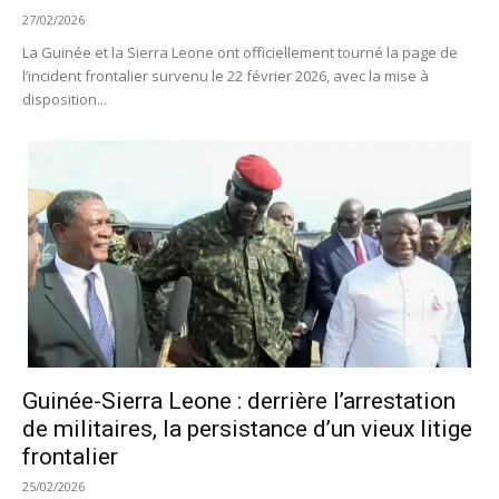
27/02/2026
La Guinée et la Sierra Leone ont officiellement tourné la page de
l’incident frontalier survenu le 22 février 2026, avec la mise à
disposition...
Guinée-Sierra Leone : derrière l’arrestation
de militaires, la persistance d’un vieux litige
frontalier
25/02/2026