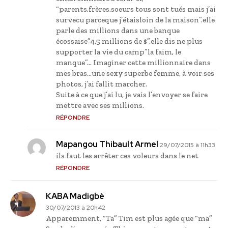
“parents,frères,soeurs tous sont tués mais j’ai
survecu parceque j’étaisloin de la maison”.elle
parle des millions dans une banque
écossaise”4,5 millions de $”.elle dis ne plus
supporter la vie du camp”la faim, le
manque”… Imaginer cette millionnaire dans
mes bras…une sexy superbe femme, à voir ses
photos, j’ai fallit marcher.
Suite à ce que j’ai lu, je vais l’envoyer se faire
mettre avec ses millions.
RÉPONDRE
Mapangou Thibault Armel
29/07/2015 à 11h33
ils faut les arrêter ces voleurs dans le net
RÉPONDRE
KABA Madigbè
30/07/2013 à 20h42
Apparemment, “Ta” Tim est plus agée que “ma”