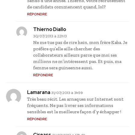
Sando d’une année. Thierno, votre recrutement
de candidats commencent quand, lol?
RÉPONDRE
Thierno Diallo
30/07/2013 à 22h13
Ne me tue pas de rire hein, mon frère Kaba. Je
préfère qu’elle aille chercher des
collaborateurs ailleurs parce que moi ses
millions ne m’intéressent pas. Et puis, ma
femme sera guineenne aussi.
RÉPONDRE
Lamarana
31/07/2013 à 3h59
Très beau récit. Les arnaques sur Internet sont
fréquents. Ne pas livrer ses informations
sensibles est la meilleure façon d’y échapper !
RÉPONDRE
Cireass