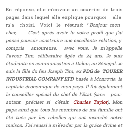
En réponse, elle m’envoie un courrier de trois
pages dans lequel elle explique pourquoi elle
m’a choisi. Voici le résumé: ‘’
Bonjour mon
cher, C’est après avoir lu votre profil que j’ai
pensé pouvoir construire une excellente relation, y
compris amoureuse, avec vous. Je m’appelle
Favour Tim, célibataire âgée de 24 ans. Je suis
étudiante en communication à Dakar, au Sénégal. Je
suis la fille du feu Joseph Tim, ex
PDG de TOURER
INDUSTRIAL COMPANY LTD
basée à Monrovia, la
capitale économique de mon pays. Il fut également
le conseiller spécial du chef de l’État (sans pour
autant préciser si c’était
Charles Taylor
). Mon
papa ainsi que tous les membres de ma famille ont
été tués par les rebelles qui ont incendié notre
maison. J’ai réussi à m’évader par la grâce divine et