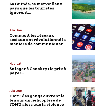
La Guinée, ce merveilleux
pays que les touristes
ignorent…
A la Une
Comment les réseaux
sociaux ont révolutionné la
manière de communiquer
Habitat
Se loger à Conakry : le prix à
payer…
A la Une
Haïti : des gangs ouvrent le
feu sur un hélicoptère de
l’ONU alors que la violence