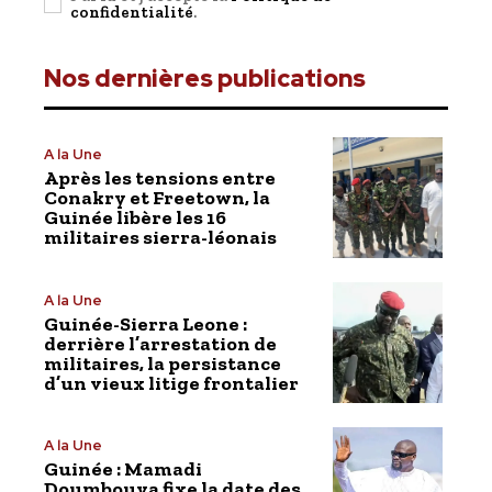
confidentialité
.
Nos dernières publications
A la Une
Après les tensions entre
Conakry et Freetown, la
Guinée libère les 16
militaires sierra-léonais
A la Une
Guinée-Sierra Leone :
derrière l’arrestation de
militaires, la persistance
d’un vieux litige frontalier
A la Une
Guinée : Mamadi
Doumbouya fixe la date des