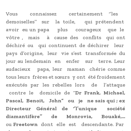
Vous connaissez certainement ‘’les
demoiselles’’ sur la toile, qui prétendent
avoir eu un papa plus courageux que le
vôtre , mais à cause des conflits qui ont
déchiré ou qui continuent de déchirer leur
pays d’origine, leur vie s’est transformée du
jour au lendemain en enfer sur terre. Leur
audacieux papa, leur maman chérie comme
tous leurs frères et sœurs y ont été froidement
exécutés par les rebelles lors de l’attaque
contre le domicile de “
Dr Frank, Michael,
Pascal, Benoit, John” ou je ne sais qui ; ex
Directeur Général de ‘’l’unique société
diamantifère’’ de Monrovia, Bouaké,
…
ou
Freetown
dont elle est descendante. Par