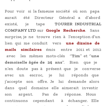
Pour voir si la fameuse société où son papa
aurait été Directeur Général a d’abord
existé, je tape
TOURER INDUSTRIAL
COMPANY LTD
sur
Google Recherche
. Sans
surprise, je ne trouve rien à l’exception d’un
lien qui me conduit vers
une dizaine de
mails similaires
émis entre 2011 et 2012
avec les mêmes mots-clés ‘’
Tim
’’ et ‘’
une
demoiselle âgée de 24 ans
’’. Bien que je
n’en doute pas à présent que je converse
avec un escroc, je lui réponds que
j’accepte son offre. Je lui demande alors
dans quel domaine elle aimerait investir
son argent. Pas de réponse. Nous
continuons cependant à échanger. Elle