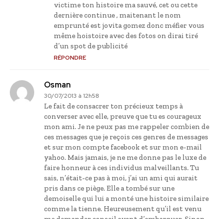
victime ton histoire ma sauvé, cet ou cette
dernière continue , maitenant le nom
emprunté est jovita gomez donc méfier vous
même hoistoire avec des fotos on dirai tiré
d’un spot de publicité
RÉPONDRE
Osman
30/07/2013 à 12h58
Le fait de consacrer ton précieux temps à
converser avec elle, preuve que tu es courageux
mon ami. Je ne peux pas me rappeler combien de
ces messages que je reçois ces genres de messages
et sur mon compte facebook et sur mon e-mail
yahoo. Mais jamais, je ne me donne pas le luxe de
faire honneur à ces individus malveillants. Tu
sais, n’était-ce pas à moi, j’ai un ami qui aurait
pris dans ce piège. Elle a tombé sur une
demoiselle qui lui a monté une histoire similaire
comme la tienne. Heureusement qu’il est venu
me demander conseil avant d’embarquer. Sinon,