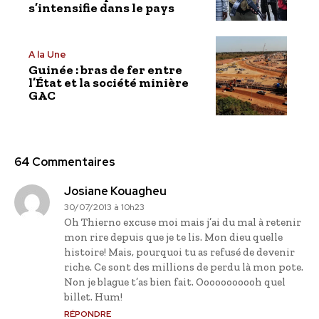
s’intensifie dans le pays
A la Une
Guinée : bras de fer entre
l’État et la société minière
GAC
64 Commentaires
Josiane Kouagheu
30/07/2013 à 10h23
Oh Thierno excuse moi mais j’ai du mal à retenir
mon rire depuis que je te lis. Mon dieu quelle
histoire! Mais, pourquoi tu as refusé de devenir
riche. Ce sont des millions de perdu là mon pote.
Non je blague t’as bien fait. Ooooooooooh quel
billet. Hum!
RÉPONDRE