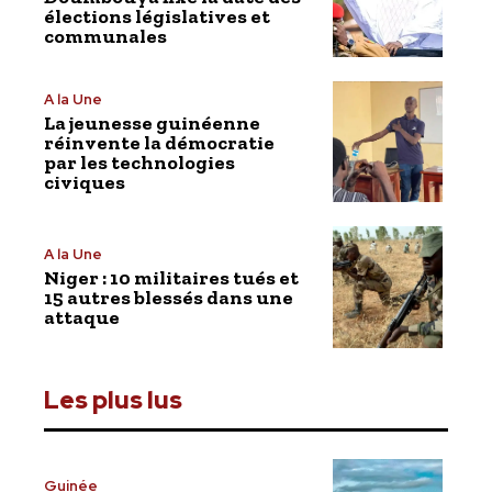
élections législatives et
communales
A la Une
La jeunesse guinéenne
réinvente la démocratie
par les technologies
civiques
A la Une
Niger : 10 militaires tués et
15 autres blessés dans une
attaque
Les plus lus
Guinée