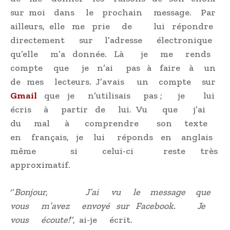
sur moi dans le prochain message. Par
ailleurs, elle me prie de lui répondre
directement sur l’adresse électronique
qu’elle m’a donnée. Là je me rends
compte que je n’ai pas à faire à un
de mes lecteurs. J’avais un compte sur
Gmail
que je n’utilisais pas ; je lui
écris à partir de lui. Vu que j’ai
du mal à comprendre son texte
en français, je lui réponds en anglais
même si celui-ci reste très
approximatif.
‘’
Bonjour, J’ai vu le message que
vous m’avez envoyé sur Facebook. Je
vous écoute!
’’, ai-je écrit.