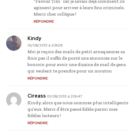
“Favour Tim” car je savais déjà comment ils
agissent pour arriver à leurs fins criminels.
Merci cher collègue !
RÉPONDRE
Kindy
01/08/2013 à 20h28
Moi je reçois des mails de petit arnaqueures sa
finis pas il suffis de posté une annonces sur le
boncoin pour avoir une dizaine de mail de gens
qui veulent te prendre pour un mouton
RÉPONDRE
Cireass
01/08/2013 à 20h47
Kindy, alors que nous sommes plus intelligents
qu’eux. Merci d’être passé fidèle parmi mes
fidèles lecteurs !
RÉPONDRE