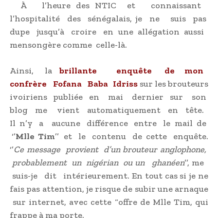
À l’heure des NTIC et connaissant
l’hospitalité des sénégalais, je ne suis pas
dupe jusqu’à croire en une allégation aussi
mensongère comme celle-là.
Ainsi, la
brillante enquête de mon
confrère Fofana Baba Idriss
sur les brouteurs
ivoiriens publiée en mai dernier sur son
blog me vient automatiquement en tête.
Il n’y a aucune différence entre le mail de
‘’
Mlle Tim
’’
et le contenu de cette enquête.
‘’
Ce message provient d’un brouteur anglophone,
probablement un nigérian ou un ghanéen
’’, me
suis-je dit intérieurement. En tout cas si je ne
fais pas attention, je risque de subir une arnaque
sur internet, avec cette “offre de Mlle Tim, qui
frappe à ma porte.