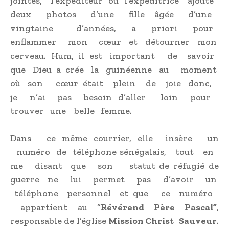
jointes, l’expéditeur ou l’expéditrice ajoute
deux photos d’une fille âgée d’une
vingtaine d’années, a priori pour
enflammer mon cœur et détourner mon
cerveau. Hum, il est important de savoir
que Dieu a crée la guinéenne au moment
où son cœur était plein de joie donc,
je n’ai pas besoin d’aller loin pour
trouver une belle femme.
Dans ce même courrier, elle insère un
numéro de téléphone sénégalais, tout en
me disant que son statut de réfugié de
guerre ne lui permet pas d’avoir un
téléphone personnel et que ce numéro
appartient au “
Révérend Père Pascal”
,
responsable de l’église
Mission Christ Sauveur
.