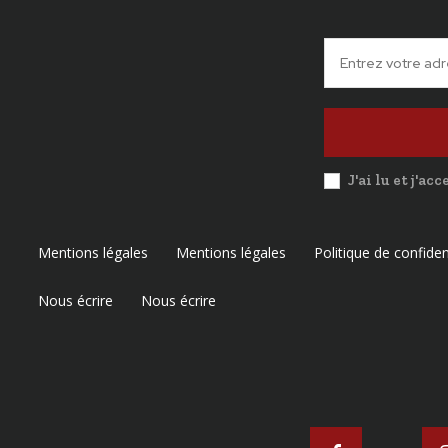
J'ai lu et j'ac
Mentions légales
Mentions légales
Politique de confiden
Nous écrire
Nous écrire