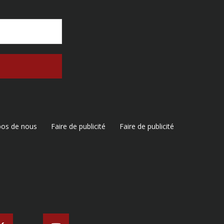
pos de nous
Faire de publicité
Faire de publicité