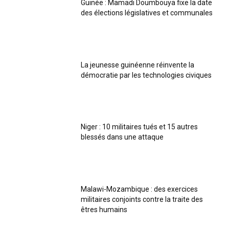
Guinée : Mamadi Doumbouya fixe la date
des élections législatives et communales
La jeunesse guinéenne réinvente la
démocratie par les technologies civiques
Niger : 10 militaires tués et 15 autres
blessés dans une attaque
Malawi-Mozambique : des exercices
militaires conjoints contre la traite des
êtres humains