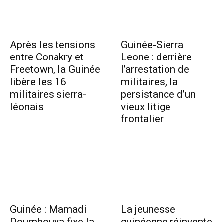
Après les tensions
Guinée-Sierra
entre Conakry et
Leone : derrière
Freetown, la Guinée
l’arrestation de
libère les 16
militaires, la
militaires sierra-
persistance d’un
léonais
vieux litige
frontalier
Guinée : Mamadi
La jeunesse
Doumbouya fixe la
guinéenne réinvente