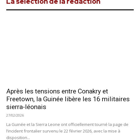
La sélection de la rédaction
Après les tensions entre Conakry et
Freetown, la Guinée libère les 16 militaires
sierra-léonais
27/02/2026
La Guinée et la Sierra Leone ont officiellement tourné la page de
l’incident frontalier survenu le 22 février 2026, avec la mise à
disposition...