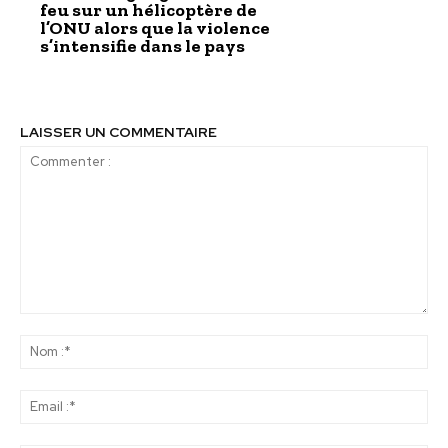
feu sur un hélicoptère de
l’ONU alors que la violence
s’intensifie dans le pays
LAISSER UN COMMENTAIRE
Commenter
:
No
:*
Ema
:*