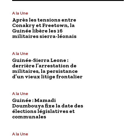
A la Une
Après les tensions entre
Conakry et Freetown, la
Guinée libère les 16
militaires sierra-léonais
A la Une
Guinée-Sierra Leone :
derrière l’arrestation de
militaires, la persistance
d’un vieux litige frontalier
A la Une
Guinée : Mamadi
Doumbouya fixe la date des
élections législatives et
communales
A la Une