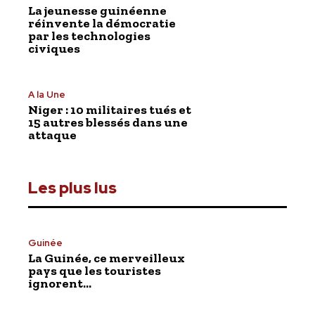
La jeunesse guinéenne
réinvente la démocratie
par les technologies
civiques
A la Une
Niger : 10 militaires tués et
15 autres blessés dans une
attaque
Les plus lus
Guinée
La Guinée, ce merveilleux
pays que les touristes
ignorent…