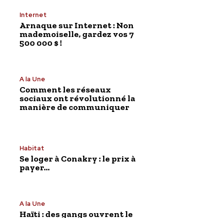
Internet
Arnaque sur Internet : Non
mademoiselle, gardez vos 7
500 000 $ !
A la Une
Comment les réseaux
sociaux ont révolutionné la
manière de communiquer
Habitat
Se loger à Conakry : le prix à
payer…
A la Une
Haïti : des gangs ouvrent le