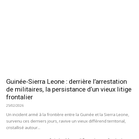
Guinée-Sierra Leone : derrière l’arrestation
de militaires, la persistance d’un vieux litige
frontalier
25/02/2026
Un incident armé à la frontière entre la Guinée et la Sierra Leone,
survenu ces derniers jours, ravive un vieux différend territorial,
cristallisé autour...