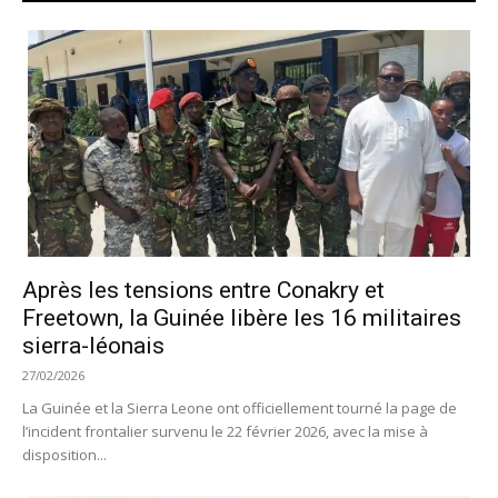
Après les tensions entre Conakry et
Freetown, la Guinée libère les 16 militaires
sierra-léonais
27/02/2026
La Guinée et la Sierra Leone ont officiellement tourné la page de
l’incident frontalier survenu le 22 février 2026, avec la mise à
disposition...