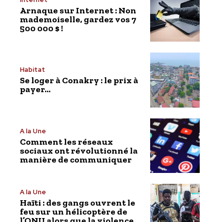
Arnaque sur Internet : Non
mademoiselle, gardez vos 7
500 000 $ !
Habitat
Se loger à Conakry : le prix à
payer…
A la Une
Comment les réseaux
sociaux ont révolutionné la
manière de communiquer
A la Une
Haïti : des gangs ouvrent le
feu sur un hélicoptère de
l’ONU alors que la violence