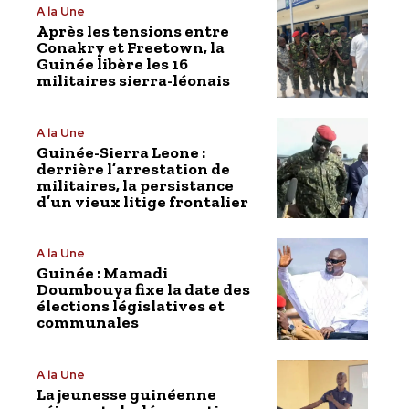
A la Une
Après les tensions entre
Conakry et Freetown, la
Guinée libère les 16
militaires sierra-léonais
A la Une
Guinée-Sierra Leone :
derrière l’arrestation de
militaires, la persistance
d’un vieux litige frontalier
A la Une
Guinée : Mamadi
Doumbouya fixe la date des
élections législatives et
communales
A la Une
La jeunesse guinéenne