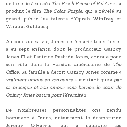
de la série à succès
The Fresh Prince of Bel Air
et a
produit le film
The Color Purple
, qui a révélé au
grand public les talents d’Oprah Winfrey et
Whoopi Goldberg.
Au cours de sa vie, Jones a été marié trois fois et
a eu sept enfants, dont le producteur Quincy
Jones III et l’actrice Rashida Jones, connue pour
son rôle dans la version américaine de
The
Office
. Sa famille a décrit Quincy Jones comme «
vraiment unique en son genre
», ajoutant que «
par
sa musique et son amour sans bornes, le cœur de
Quincy Jones battra pour l’éternité
».
De nombreuses personnalités ont rendu
hommage à Jones, notamment le dramaturge
Jeremy O’Harris, qui a souligné ses