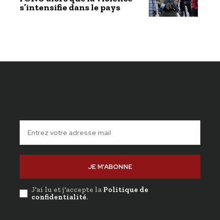
s’intensifie dans le pays
JE M'ABONNE
J'ai lu et j'accepte la
Politique de
confidentialité
.