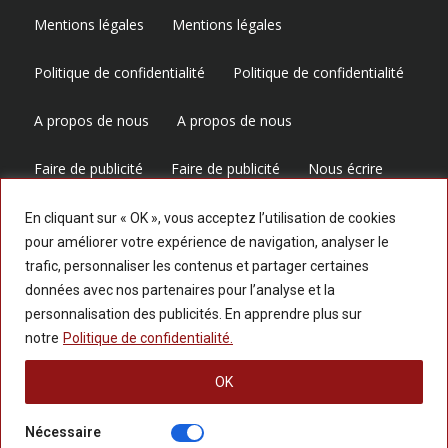
Mentions légales
Mentions légales
Politique de confidentialité
Politique de confidentialité
A propos de nous
A propos de nous
Faire de publicité
Faire de publicité
Nous écrire
Nous écrire
En cliquant sur « OK », vous acceptez l’utilisation de cookies
pour améliorer votre expérience de navigation, analyser le
trafic, personnaliser les contenus et partager certaines
Suivez-nous
données avec nos partenaires pour l’analyse et la
personnalisation des publicités. En apprendre plus sur
notre
Politique de confidentialité.
OK
Nécessaire
© 2025 LESPERSPECTIVES.COM — Tous les droits réservés