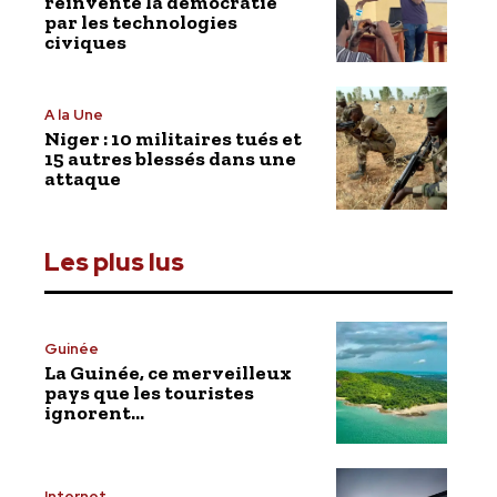
réinvente la démocratie
par les technologies
civiques
A la Une
Niger : 10 militaires tués et
15 autres blessés dans une
attaque
Les plus lus
Guinée
La Guinée, ce merveilleux
pays que les touristes
ignorent…
Internet