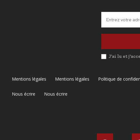
J'ai lu et j'ac
Mentions légales
Mentions légales
Politique de confiden
Nous écrire
Nous écrire