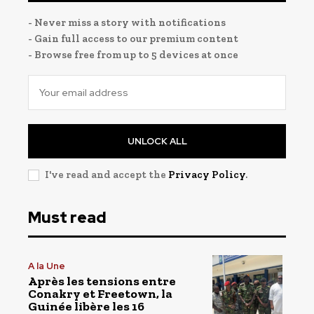
- Never miss a story with notifications
- Gain full access to our premium content
- Browse free from up to 5 devices at once
UNLOCK ALL
I've read and accept the
Privacy Policy
.
Must read
A la Une
Après les tensions entre
Conakry et Freetown, la
Guinée libère les 16