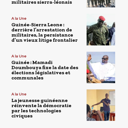
militaires sierra-léonais
A la Une
Guinée-Sierra Leone :
derrière l’arrestation de
militaires, la persistance
d’un vieux litige frontalier
A la Une
Guinée : Mamadi
Doumbouya fixe la date des
élections législatives et
communales
A la Une
La jeunesse guinéenne
réinvente la démocratie
par les technologies
civiques