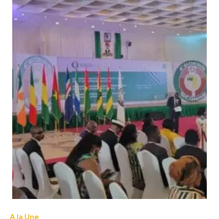
A la Une