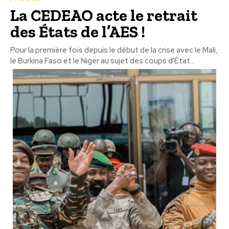
La CEDEAO acte le retrait
des États de l’AES !
Pour la première fois depuis le début de la crise avec le Mali,
le Burkina Faso et le Niger au sujet des coups d'État...