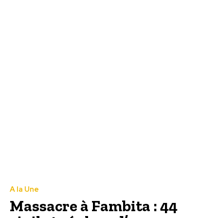
A la Une
Massacre à Fambita : 44