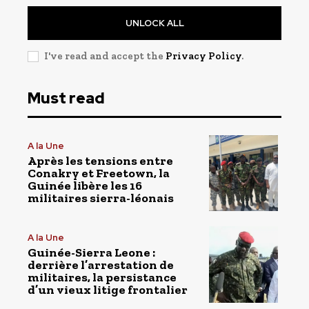
UNLOCK ALL
I've read and accept the
Privacy Policy
.
Must read
A la Une
Après les tensions entre
Conakry et Freetown, la
Guinée libère les 16
militaires sierra-léonais
A la Une
Guinée-Sierra Leone :
derrière l’arrestation de
militaires, la persistance
d’un vieux litige frontalier