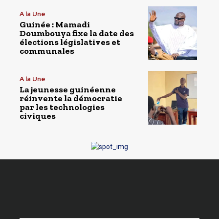
A la Une
Guinée : Mamadi
Doumbouya fixe la date des
élections législatives et
communales
A la Une
La jeunesse guinéenne
réinvente la démocratie
par les technologies
civiques