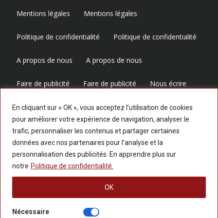
Mentions légales
Mentions légales
Politique de confidentialité
Politique de confidentialité
A propos de nous
A propos de nous
Faire de publicité
Faire de publicité
Nous écrire
Nous écrire
En cliquant sur « OK », vous acceptez l’utilisation de cookies
pour améliorer votre expérience de navigation, analyser le
trafic, personnaliser les contenus et partager certaines
Suivez-nous
données avec nos partenaires pour l’analyse et la
personnalisation des publicités. En apprendre plus sur
notre
Politique de confidentialité.
OK
Nécessaire
© 2025 LESPERSPECTIVES.COM — Tous les droits réservés