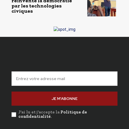
réinvente la démocratie
par les technologies
civiques
JE M'ABONNE
J'ai lu et j'accepte la
Politique de
confidentialité
.