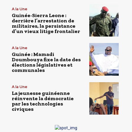
A la Une
Guinée-Sierra Leone :
derrière l’arrestation de
militaires, la persistance
d’un vieux litige frontalier
A la Une
Guinée : Mamadi
Doumbouya fixe la date des
élections législatives et
communales
A la Une
La jeunesse guinéenne
réinvente la démocratie
par les technologies
civiques