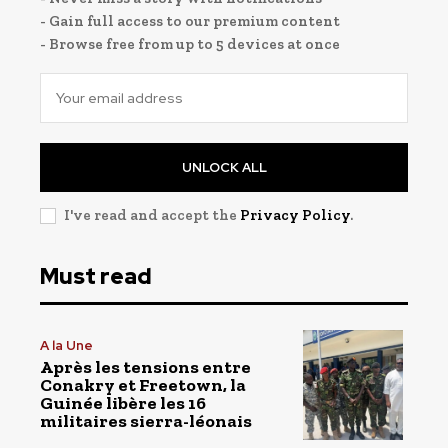
- Gain full access to our premium content
- Browse free from up to 5 devices at once
UNLOCK ALL
I've read and accept the
Privacy Policy
.
Must read
A la Une
Après les tensions entre
Conakry et Freetown, la
Guinée libère les 16
militaires sierra-léonais