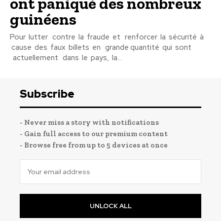
ont paniqué des nombreux
guinéens
Pour lutter contre la fraude et renforcer la sécurité à
cause des faux billets en grande quantité qui sont
actuellement dans le pays, la...
Subscribe
- Never miss a story with notifications
- Gain full access to our premium content
- Browse free from up to 5 devices at once
UNLOCK ALL