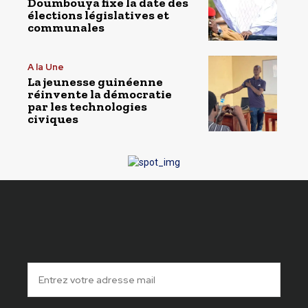
Doumbouya fixe la date des
élections législatives et
communales
A la Une
La jeunesse guinéenne
réinvente la démocratie
par les technologies
civiques