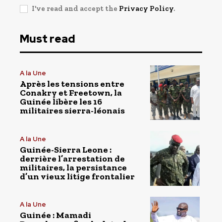
I've read and accept the
Privacy Policy
.
Must read
A la Une
Après les tensions entre
Conakry et Freetown, la
Guinée libère les 16
militaires sierra-léonais
A la Une
Guinée-Sierra Leone :
derrière l’arrestation de
militaires, la persistance
d’un vieux litige frontalier
A la Une
Guinée : Mamadi