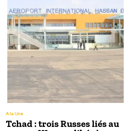
A la Une
Tchad : trois Russes liés au