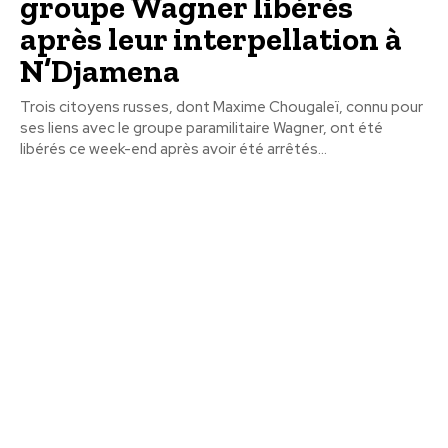
groupe Wagner libérés
après leur interpellation à
N’Djamena
Trois citoyens russes, dont Maxime Chougaleï, connu pour
ses liens avec le groupe paramilitaire Wagner, ont été
libérés ce week-end après avoir été arrêtés...