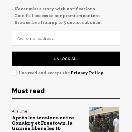
- Never miss a story with notifications
- Gain full access to our premium content
- Browse free from up to 5 devices at once
UNLOCK ALL
I've read and accept the
Privacy Policy
.
Must read
A la Une
Après les tensions entre
Conakry et Freetown, la
Guinée libère les 16