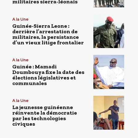
militaires sierra-léonais
A la Une
Guinée-Sierra Leone :
derrière l’arrestation de
militaires, la persistance
d’un vieux litige frontalier
A la Une
Guinée : Mamadi
Doumbouya fixe la date des
élections législatives et
communales
A la Une
La jeunesse guinéenne
réinvente la démocratie
par les technologies
civiques