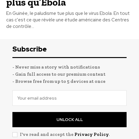
plus qu’Ebola
En Guinée, le paludisme tue plus que le virus Ebola. En tout
cas c'est ce que révèle une étude américaine des Centres
de contrôle...
Subscribe
- Never miss a story with notifications
- Gain full access to our premium content
- Browse free from up to 5 devices at once
UNLOCK ALL
I've read and accept the
Privacy Policy
.