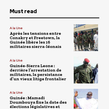
Must read
A la Une
Après les tensions entre
Conakry et Freetown, la
Guinée libère les 16
militaires sierra-léonais
A la Une
Guinée-Sierra Leone :
derrière l’arrestation de
militaires, la persistance
d’un vieux litige frontalier
A la Une
Guinée : Mamadi
Doumbouya fixe la date des
élections législatives et