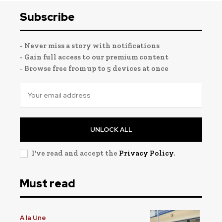
Subscribe
- Never miss a story with notifications
- Gain full access to our premium content
- Browse free from up to 5 devices at once
UNLOCK ALL
I've read and accept the
Privacy Policy
.
Must read
A la Une