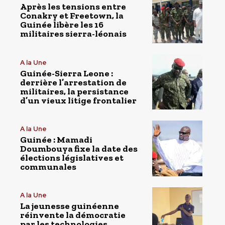
Après les tensions entre
Conakry et Freetown, la
Guinée libère les 16
militaires sierra-léonais
A la Une
Guinée-Sierra Leone :
derrière l’arrestation de
militaires, la persistance
d’un vieux litige frontalier
A la Une
Guinée : Mamadi
Doumbouya fixe la date des
élections législatives et
communales
A la Une
La jeunesse guinéenne
réinvente la démocratie
par les technologies