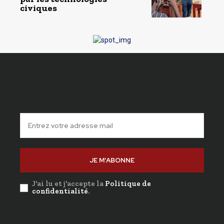
civiques
JE M'ABONNE
J'ai lu et j'accepte la
Politique de
confidentialité
.