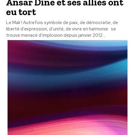
Ansar Dine et ses alliés ont
eu tort
Le Mali ! Autrefois symbole de paix, de démocratie, de
liberté d’expression, d’unité, de vivre en harmonie se
trouve menacé d’implosion depuis janvier 2012 ...