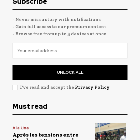
Subscribe
- Never miss a story with notifications
- Gain full access to our premium content
- Browse free from up to 5 devices at once
UNLOCK ALL
I've read and accept the
Privacy Policy
.
Must read
A la Une
Après les tensions entre