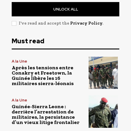
UNLOCK ALL
I've read and accept the
Privacy Policy
.
Must read
A la Une
Après les tensions entre
Conakry et Freetown, la
Guinée libère les 16
militaires sierra-léonais
A la Une
Guinée-Sierra Leone :
derrière l’arrestation de
militaires, la persistance
d’un vieux litige frontalier