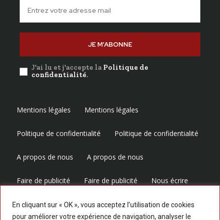
JE M'ABONNE
J'ai lu et j'accepte la
Politique de
confidentialité
.
Mentions légales
Mentions légales
Politique de confidentialité
Politique de confidentialité
A propos de nous
A propos de nous
Faire de publicité
Faire de publicité
Nous écrire
Nous écrire
En cliquant sur « OK », vous acceptez l’utilisation de cookies
pour améliorer votre expérience de navigation, analyser le