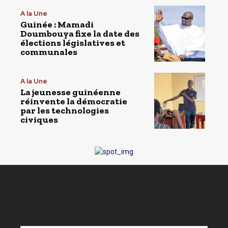
A la Une
Guinée : Mamadi
Doumbouya fixe la date des
élections législatives et
communales
A la Une
La jeunesse guinéenne
réinvente la démocratie
par les technologies
civiques