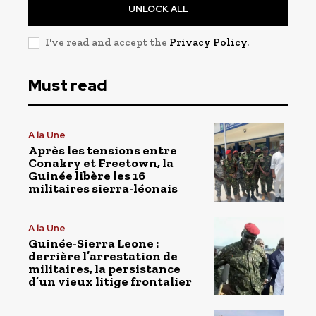
UNLOCK ALL
I've read and accept the
Privacy Policy
.
Must read
A la Une
Après les tensions entre
Conakry et Freetown, la
Guinée libère les 16
militaires sierra-léonais
A la Une
Guinée-Sierra Leone :
derrière l’arrestation de
militaires, la persistance
d’un vieux litige frontalier