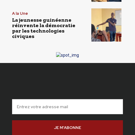
A la Une
La jeunesse guinéenne
réinvente la démocratie
par les technologies
civiques
JE M'ABONNE