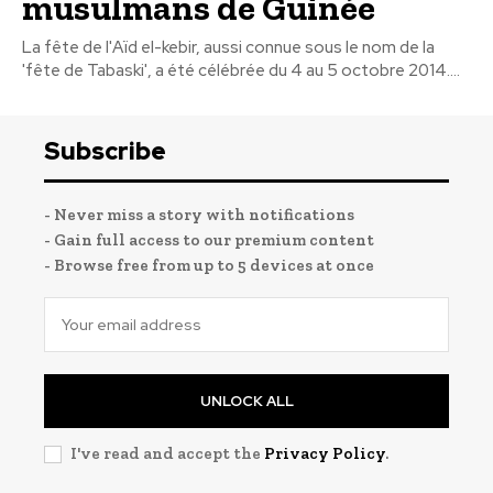
musulmans de Guinée
La fête de l'Aïd el-kebir, aussi connue sous le nom de la
'fête de Tabaski', a été célébrée du 4 au 5 octobre 2014....
Subscribe
- Never miss a story with notifications
- Gain full access to our premium content
- Browse free from up to 5 devices at once
UNLOCK ALL
I've read and accept the
Privacy Policy
.