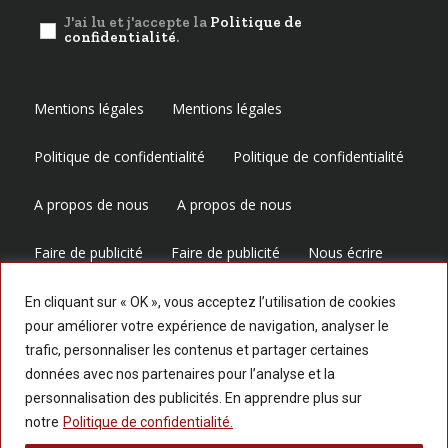
J'ai lu et j'accepte la
Politique de
confidentialité
.
Mentions légales
Mentions légales
Politique de confidentialité
Politique de confidentialité
A propos de nous
A propos de nous
Faire de publicité
Faire de publicité
Nous écrire
Nous écrire
En cliquant sur « OK », vous acceptez l’utilisation de cookies
pour améliorer votre expérience de navigation, analyser le
trafic, personnaliser les contenus et partager certaines
Suivez-nous
données avec nos partenaires pour l’analyse et la
personnalisation des publicités. En apprendre plus sur
notre
Politique de confidentialité.