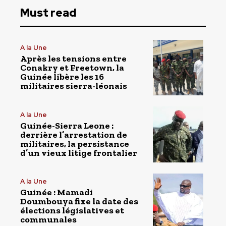
Must read
A la Une
Après les tensions entre
Conakry et Freetown, la
Guinée libère les 16
militaires sierra-léonais
A la Une
Guinée-Sierra Leone :
derrière l’arrestation de
militaires, la persistance
d’un vieux litige frontalier
A la Une
Guinée : Mamadi
Doumbouya fixe la date des
élections législatives et
communales