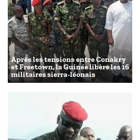
Après les tensions entre Conakry
et Freetown, la Guinée libère les 16
militaires sierra-léonais