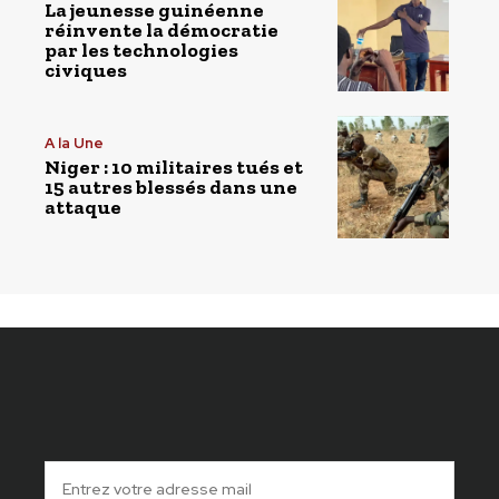
La jeunesse guinéenne
réinvente la démocratie
par les technologies
civiques
A la Une
Niger : 10 militaires tués et
15 autres blessés dans une
attaque