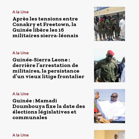
A la Une
Après les tensions entre
Conakry et Freetown, la
Guinée libère les 16
militaires sierra-léonais
A la Une
Guinée-Sierra Leone :
derrière l’arrestation de
militaires, la persistance
d’un vieux litige frontalier
A la Une
Guinée : Mamadi
Doumbouya fixe la date des
élections législatives et
communales
A la Une