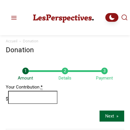
Accueil
Donation
Donation
Amount
Details
Payment
Your Contribution
*
$
Next
»