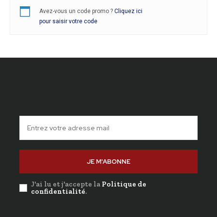
Avez-vous un code promo ?
Cliquez ici
pour saisir votre code
JE M'ABONNE
J'ai lu et j'accepte la
Politique de
confidentialité
.