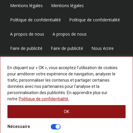
Mentions légales
Mentions légales
Politique de confidentialité
Politique de confidentialité
A propos de nous
A propos de nous
Faire de publicité
Faire de publicité
Nous écrire
Nous écrire
En cliquant sur « OK », vous acceptez l’utilisation de cookies
pour améliorer votre expérience de navigation, analyser le
Suivez-nous
trafic, personnaliser les contenus et partager certaines
données avec nos partenaires pour l’analyse et la
personnalisation des publicités. En apprendre plus sur
notre
Politique de confidentialité.
OK
Nécessaire
© 2025 LESPERSPECTIVES.COM — Tous les droits réservés